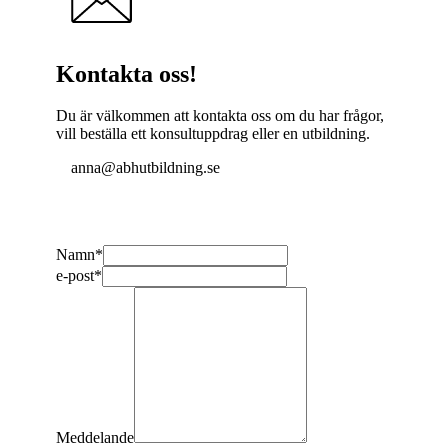
Kontakta oss!
Du är välkommen att kontakta oss om du har frågor,
vill beställa ett konsultuppdrag eller en utbildning.
anna@abhutbildning.se
Namn
*
e-post
*
Meddelande